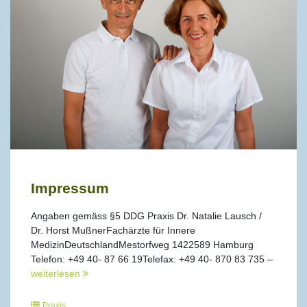
Impressum
Angaben gemäss §5 DDG Praxis Dr. Natalie Lausch /
Dr. Horst MußnerFachärzte für Innere
MedizinDeutschlandMestorfweg 1422589 Hamburg
Telefon: +49 40- 87 66 19Telefax: +49 40- 870 83 735 –
weiterlesen
Praxis