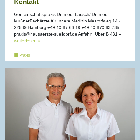
Kontakt
Gemeinschaftspraxis Dr. med. Lausch/ Dr. med.
MußnerFachärzte für Innere Medizin Mestorfweg 14 ·
22589 Hamburg +49 40-87 66 19 +49 40-870 83 735
praxis@hausaerzte-suelldorf.de Anfahrt: Über B 431 –
weiterlesen
Praxis