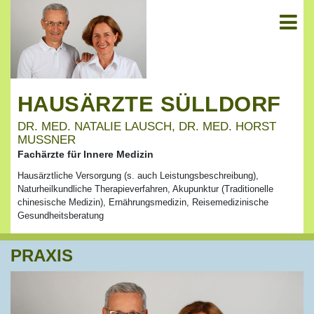
HAUSÄRZTE SÜLLDORF
DR. MED. NATALIE LAUSCH, DR. MED. HORST
MUSSNER
Fachärzte für Innere Medizin
Hausärztliche Versorgung (s. auch Leistungsbeschreibung),
Naturheilkundliche Therapieverfahren, Akupunktur (Traditionelle
chinesische Medizin), Ernährungsmedizin, Reisemedizinische
Gesundheitsberatung
PRAXIS
Skip
to
content